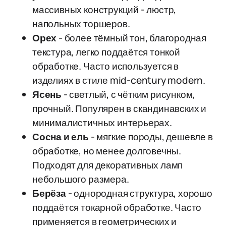
массивных конструкций - люстр,
напольных торшеров.
Орех
- более тёмный тон, благородная
текстура, легко поддаётся тонкой
обработке. Часто используется в
изделиях в стиле mid-century modern.
Ясень
- светлый, с чётким рисунком,
прочный. Популярен в скандинавских и
минималистичных интерьерах.
Сосна и ель
- мягкие породы, дешевле в
обработке, но менее долговечны.
Подходят для декоративных ламп
небольшого размера.
Берёза
- однородная структура, хорошо
поддаётся токарной обработке. Часто
применяется в геометрических и