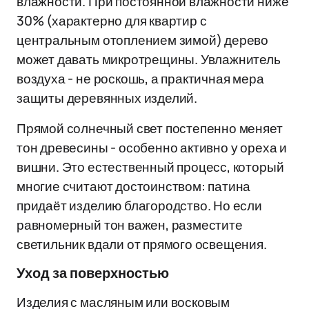
влажности. При постоянной влажности ниже
30% (характерно для квартир с
центральным отоплением зимой) дерево
может давать микротрещины. Увлажнитель
воздуха - не роскошь, а практичная мера
защиты деревянных изделий.
Прямой солнечный свет постепенно меняет
тон древесины - особенно активно у ореха и
вишни. Это естественный процесс, который
многие считают достоинством: патина
придаёт изделию благородство. Но если
равномерный тон важен, разместите
светильник вдали от прямого освещения.
Уход за поверхностью
Изделия с масляным или восковым