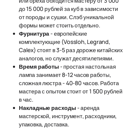
или ореха обходится мастеру от 3 000
до 15 000 рублей за куб в зависимости
от породы и сушки. Слэб уникальной
формы может стоить отдельно.
Фурнитура
- европейские
комплектующие (Vossloh, Legrand,
Calex) стоят в 3-5 раз дороже китайских
аналогов, но служат десятилетиями.
Время работы
- простая настольная
лампа занимает 8-12 часов работы,
сложная люстра - 40-80 часов. Работа
мастера с опытом стоит от 1 500 рублей
в час.
Накладные расходы
- аренда
мастерской, инструмент, расходники,
упаковка, доставка.