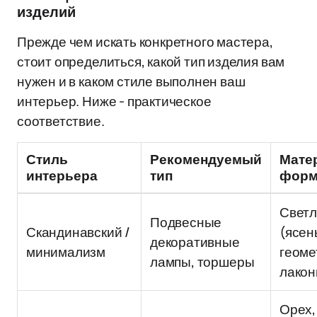
изделий
Прежде чем искать конкретного мастера,
стоит определиться, какой тип изделия вам
нужен и в каком стиле выполнен ваш
интерьер. Ниже - практическое
соответствие.
Стиль
Рекомендуемый
Мате
интерьера
тип
форм
Светл
Подвесные
Скандинавский /
(ясен
декоративные
минимализм
геоме
лампы, торшеры
лакон
Орех,