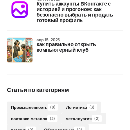
Купить аккаунты ВКонтакте с
историей и прогоном: как
безопасно выбрать и продать
готовый профиль
апр 15, 2025
как правильно открыть
компьютерный клуб
Статьи по категориям
Промышленность
(8)
Логистика
(3)
поставки металла
(2)
металлургия
(2)
ремонт
(2)
Оборудование
(2)