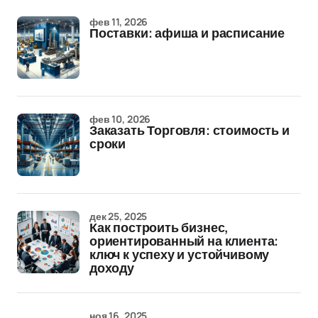
фев 11, 2026
Поставки: афиша и расписание
фев 10, 2026
Заказать Торговля: стоимость и
сроки
дек 25, 2025
Как построить бизнес,
ориентированный на клиента:
ключ к успеху и устойчивому
доходу
ноя 16, 2025