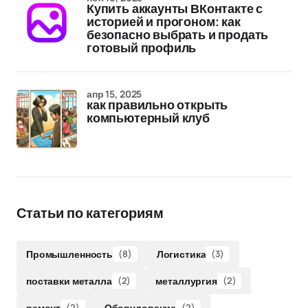
Купить аккаунты ВКонтакте с
историей и прогоном: как
безопасно выбрать и продать
готовый профиль
апр 15, 2025
как правильно открыть
компьютерный клуб
Статьи по категориям
Промышленность
(8)
Логистика
(3)
поставки металла
(2)
металлургия
(2)
ремонт
(2)
Оборудование
(2)