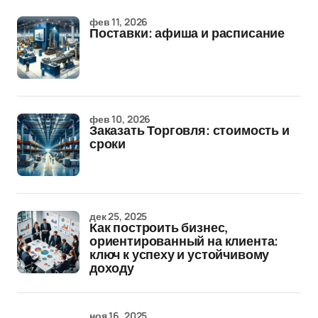
фев 11, 2026
Поставки: афиша и расписание
фев 10, 2026
Заказать Торговля: стоимость и
сроки
дек 25, 2025
Как построить бизнес,
ориентированный на клиента:
ключ к успеху и устойчивому
доходу
ноя 16, 2025