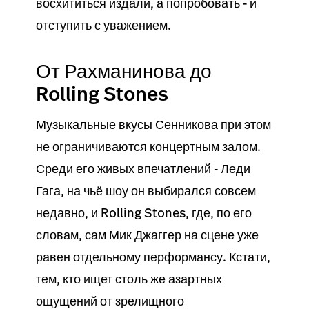
восхититься издали, а попробовать - и
отступить с уважением.
От Рахманинова до
Rolling Stones
Музыкальные вкусы Сенникова при этом
не ограничиваются концертным залом.
Среди его живых впечатлений - Леди
Гага, на чьё шоу он выбирался совсем
недавно, и Rolling Stones, где, по его
словам, сам Мик Джаггер на сцене уже
равен отдельному перформансу. Кстати,
тем, кто ищет столь же азартных
ощущений от зрелищного