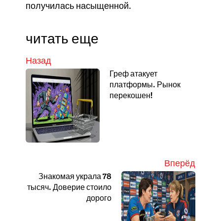
получилась насыщенной.
читать еще
Назад
Греф атакует
платформы. Рынок
перекошен!
Вперёд
Знакомая украла 78
тысяч. Доверие стоило
дорого