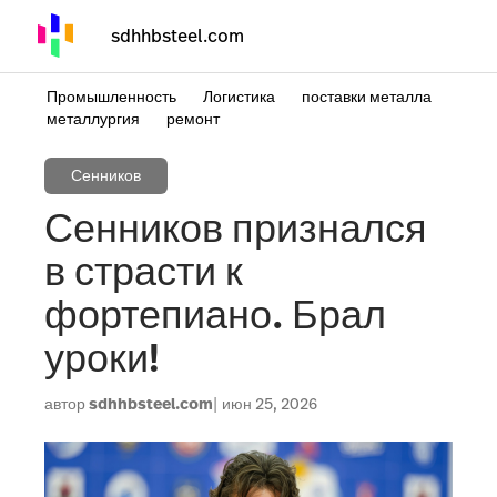
sdhhbsteel.com
Промышленность
Логистика
поставки металла
металлургия
ремонт
Сенников
Сенников признался
в страсти к
фортепиано. Брал
уроки!
автор
sdhhbsteel.com
июн 25, 2026