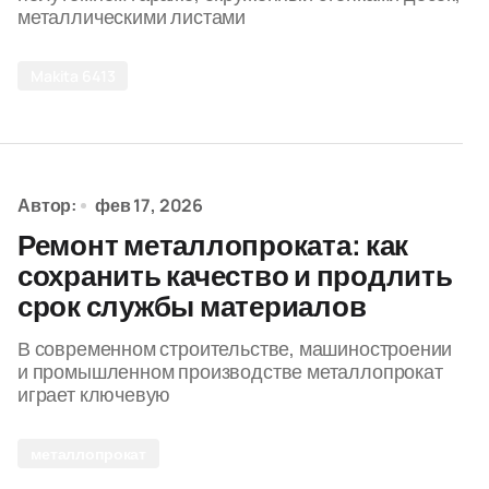
металлическими листами
Makita 6413
Автор:
фев 17, 2026
Ремонт металлопроката: как
сохранить качество и продлить
срок службы материалов
В современном строительстве, машиностроении
и промышленном производстве металлопрокат
играет ключевую
металлопрокат