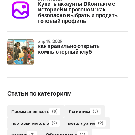
Купить аккаунты ВКонтакте с
историей и прогоном: как
безопасно выбрать и продать
готовый профиль
апр 15, 2025
как правильно открыть
компьютерный клуб
Статьи по категориям
Промышленность
(8)
Логистика
(3)
поставки металла
(2)
металлургия
(2)
ремонт
(2)
Оборудование
(2)