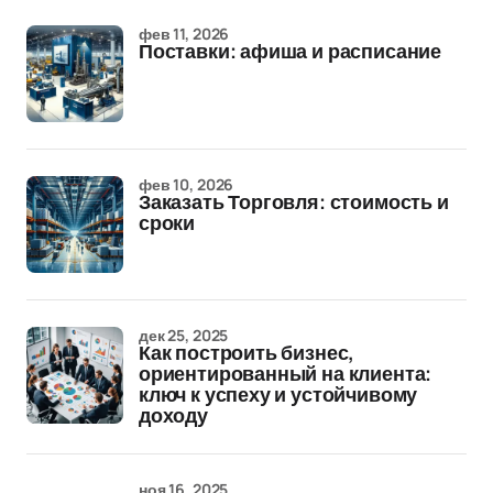
фев 11, 2026
Поставки: афиша и расписание
фев 10, 2026
Заказать Торговля: стоимость и
сроки
дек 25, 2025
Как построить бизнес,
ориентированный на клиента:
ключ к успеху и устойчивому
доходу
ноя 16, 2025