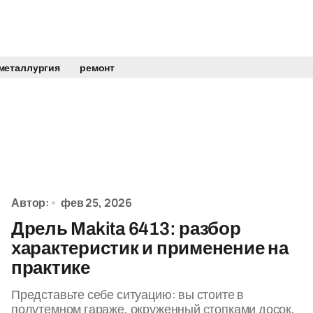
металлургия
ремонт
Автор:
фев 25, 2026
Дрель Makita 6413: разбор
характеристик и применение на
практике
Представьте себе ситуацию: вы стоите в
полутемном гараже, окруженный стопками досок,